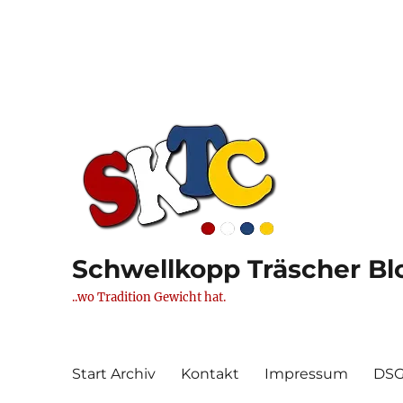
Schwellkopp Träscher Blo
..wo Tradition Gewicht hat.
Start Archiv
Kontakt
Impressum
DS