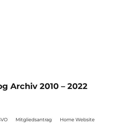
g Archiv 2010 – 2022
GVO
Mitgliedsantrag
Home Website