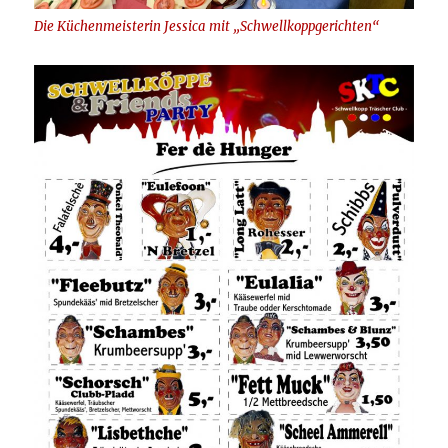
Die Küchenmeisterin Jessica mit „Schwellkoppgerichten“