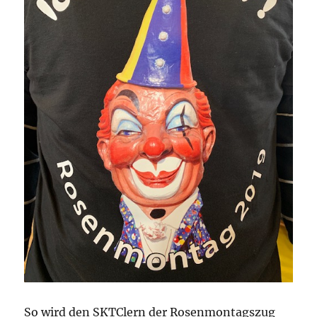
So wird den SKTClern der Rosenmontagszug