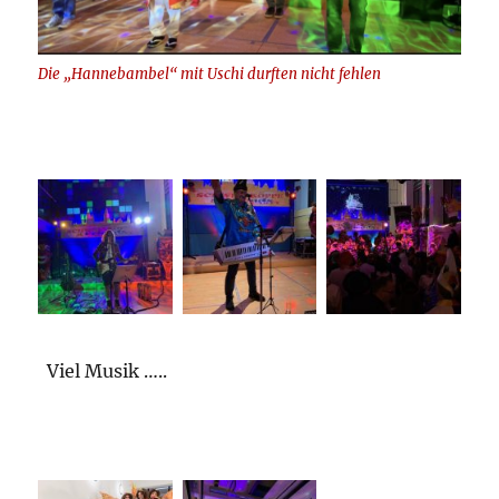
Die „Hannebambel“ mit Uschi durften nicht fehlen
Viel Musik …..