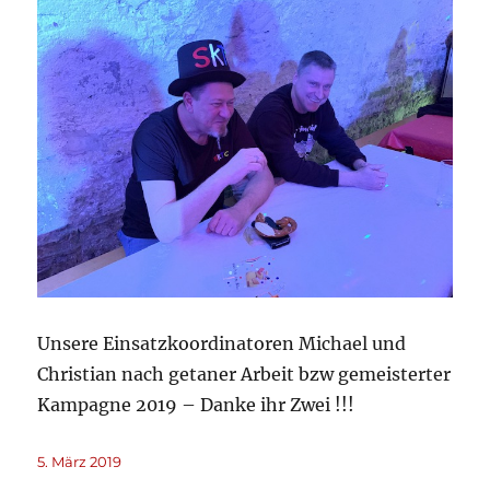
Unsere Einsatzkoordinatoren Michael und
Christian nach getaner Arbeit bzw gemeisterter
Kampagne 2019 – Danke ihr Zwei !!!
Veröffentlicht
5. März 2019
am