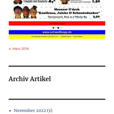
Veröffentlicht
4. März 2019
am
Archiv Artikel
November 2022
(1)