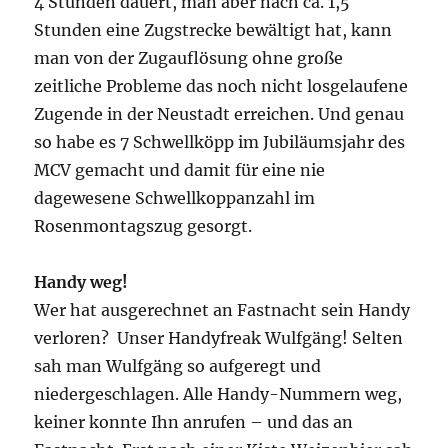
4 Stunden dauert, man aber nach ca. 1,5
Stunden eine Zugstrecke bewältigt hat, kann
man von der Zugauflösung ohne große
zeitliche Probleme das noch nicht losgelaufene
Zugende in der Neustadt erreichen. Und genau
so habe es 7 Schwellköpp im Jubiläumsjahr des
MCV gemacht und damit für eine nie
dagewesene Schwellkoppanzahl im
Rosenmontagszug gesorgt.
Handy weg!
Wer hat ausgerechnet an Fastnacht sein Handy
verloren? Unser Handyfreak Wulfgäng! Selten
sah man Wulfgäng so aufgeregt und
niedergeschlagen. Alle Handy-Nummern weg,
keiner konnte Ihn anrufen – und das an