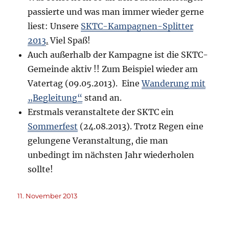
passierte und was man immer wieder gerne
liest: Unsere
SKTC-Kampagnen-Splitter
2013
.
Viel Spaß!
Auch außerhalb der Kampagne ist die SKTC-
Gemeinde aktiv !!
Zum Beispiel wieder am
Vatertag (09.05.2013). Eine
Wanderung mit
„Begleitung“
stand an.
Erstmals veranstaltete der SKTC ein
Sommerfest
(24.08.2013). Trotz Regen eine
gelungene Veranstaltung, die man
unbedingt im nächsten Jahr wiederholen
sollte!
Veröffentlicht
11. November 2013
am