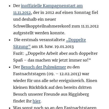
Der
inoffizielle Kampagnenstart am
11.11.2012
,
der in 2012 auf einen Sonntag fiel
und deshalb ein neuer
Schwellkoppteilnahmerekord zum 11.11.2012
aufgestellt werden konnte.
Die erstmals veranstaltete
„Doppelte
Sitzung“
am 18. bzw. 19.01.2013
Fazit: „Doppelte Arbeit aber auch doppelter
Spaß – das machen wir jetzt immer so!“
Der
Besuch der Pulswärmer
zu den
Fastnachtstagen (09. – 12.02.2013) war
wieder für uns alle sehr ereignisreich.
Einen
kleinen Rückblick auf den bereits dritten
Besuch unserer Freunde aus Riggisberg
findet ihr
hier
.
Was sonst noch so an den Fastnachtstagen