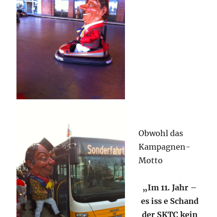
Obwohl das
Kampagnen-
Motto
„Im 11. Jahr –
es iss e Schand
der SKTC kein