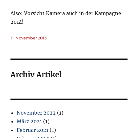
Also: Vorsicht Kamera auch in der Kampagne
2014!
Veröffentlicht
11. November 2013
am
Archiv Artikel
November 2022
(1)
März 2021
(1)
Februar 2021
(1)