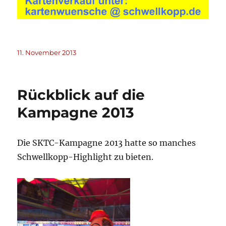
Veröffentlicht
11. November 2013
am
Rückblick auf die
Kampagne 2013
Die SKTC-Kampagne 2013 hatte so manches
Schwellkopp-Highlight zu bieten.