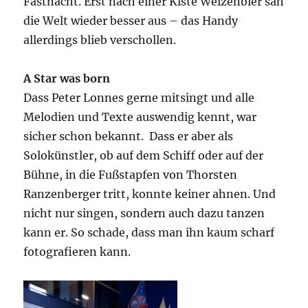
Fastnacht. Erst nach einer Kiste Weizenbier sah
die Welt wieder besser aus – das Handy
allerdings blieb verschollen.
A Star was born
Dass Peter Lonnes gerne mitsingt und alle
Melodien und Texte auswendig kennt, war
sicher schon bekannt. Dass er aber als
Solokünstler, ob auf dem Schiff oder auf der
Bühne, in die Fußstapfen von Thorsten
Ranzenberger tritt, konnte keiner ahnen. Und
nicht nur singen, sondern auch dazu tanzen
kann er. So schade, dass man ihn kaum scharf
fotografieren kann.