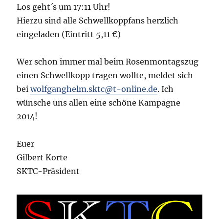
Los geht´s um 17:11 Uhr!
Hierzu sind alle Schwellkoppfans herzlich
eingeladen (Eintritt 5,11 €)
Wer schon immer mal beim Rosenmontagszug
einen Schwellkopp tragen wollte, meldet sich
bei
wolfganghelm.sktc@t-online.de
.
Ich
wünsche uns allen eine schöne Kampagne
2014!
Euer
Gilbert Korte
SKTC-Präsident