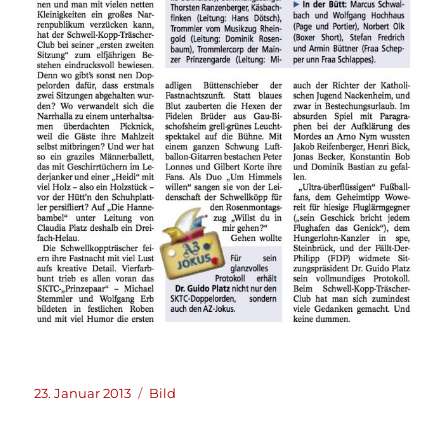
Veröffentlicht
Format
23. Januar 2013
Bild
am