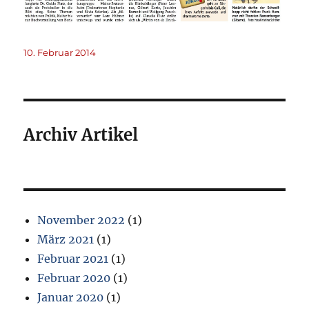
Veröffentlicht
10. Februar 2014
am
Archiv Artikel
November 2022
(1)
März 2021
(1)
Februar 2021
(1)
Februar 2020
(1)
Januar 2020
(1)