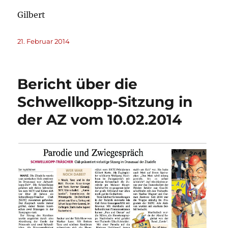
Gilbert
Veröffentlicht
21. Februar 2014
am
Bericht über die
Schwellkopp-Sitzung in
der AZ vom 10.02.2014