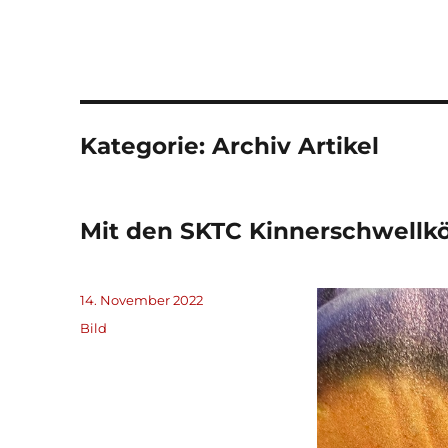
Kategorie:
Archiv Artikel
Mit den SKTC Kinnerschwellk
Veröffentlicht
14. November 2022
am
Format
Bild