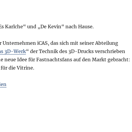
„Es Karlche“ und „De Kevin“ nach Hause.
 Unternehmen iCAS, das sich mit seiner Abteilung
as 3D-Werk
“ der Technik des 3D-Drucks verschrieben
ine neue Idee für Fastnachtsfans auf den Markt gebracht:
für die Vitrine.
len