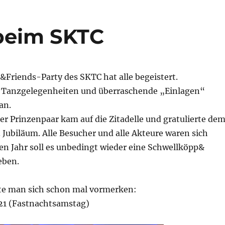
beim SKTC
&Friends-Party des SKTC hat alle begeistert.
le Tanzgelegenheiten und überraschende „Einlagen“
an.
r Prinzenpaar kam auf die Zitadelle und gratulierte de
 Jubiläum. Alle Besucher und alle Akteure waren sich
en Jahr soll es unbedingt wieder eine Schwellköpp&
eben.
te man sich schon mal vormerken:
21 (Fastnachtsamstag)