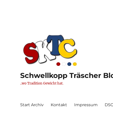
Schwellkopp Träscher Blo
..wo Tradition Gewicht hat.
Start Archiv
Kontakt
Impressum
DS