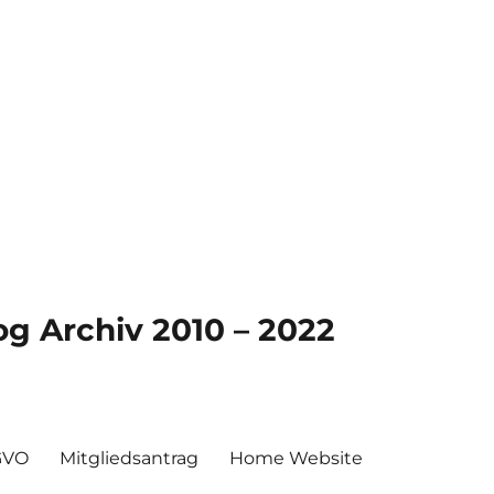
g Archiv 2010 – 2022
GVO
Mitgliedsantrag
Home Website