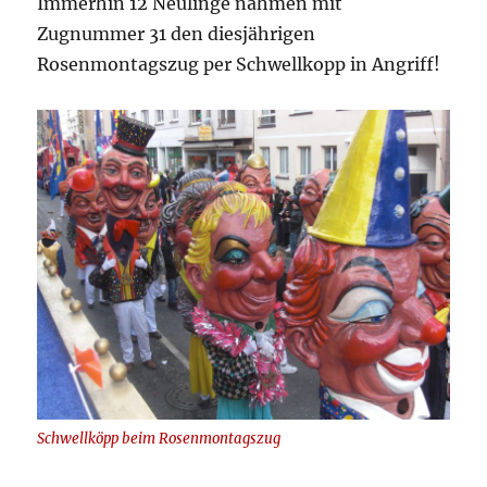
Immerhin 12 Neulinge nahmen mit
Zugnummer 31 den diesjährigen
Rosenmontagszug per Schwellkopp in Angriff!
Schwellköpp beim Rosenmontagszug