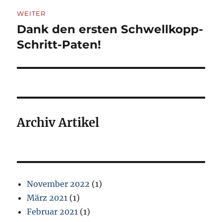
WEITER
Dank den ersten Schwellkopp-
Nächster
Beitrag:
Schritt-Paten!
Archiv Artikel
November 2022
(1)
März 2021
(1)
Februar 2021
(1)