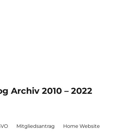
g Archiv 2010 – 2022
GVO
Mitgliedsantrag
Home Website