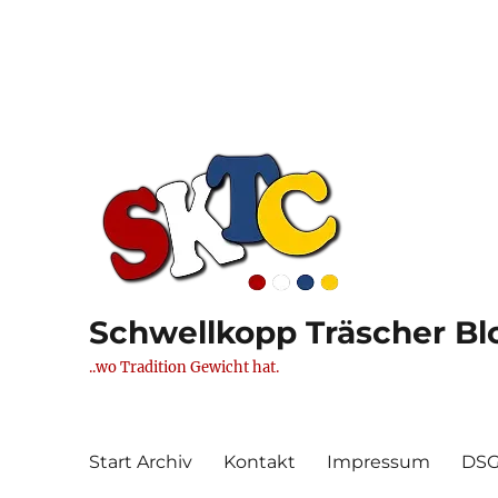
Schwellkopp Träscher Blo
..wo Tradition Gewicht hat.
Start Archiv
Kontakt
Impressum
DS