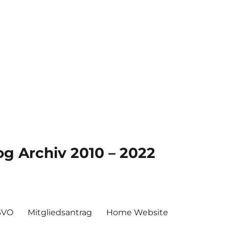
g Archiv 2010 – 2022
GVO
Mitgliedsantrag
Home Website