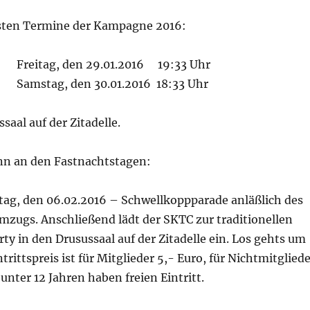
gsten Termine der Kampagne 2016:
Freitag, den 29.01.2016 19:33 Uhr
Samstag, den 30.01.2016 18:33 Uhr
saal auf der Zitadelle.
nn an den Fastnachtstagen:
ag, den 06.02.2016 – Schwellkoppparade anläßlich des
ugs. Anschließend lädt der SKTC zur traditionellen
y in den Drusussaal auf der Zitadelle ein. Los gehts um
ntrittspreis ist für Mitglieder 5,- Euro, für Nichtmitglied
 unter 12 Jahren haben freien Eintritt.