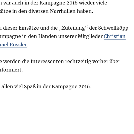
n wir auch in der Kampagne 2016 wieder viele
ätze in den diversen Narrhallen haben.
n dieser Einsätze und die „Zuteilung“ der Schwellköpp
 Kampagne in den Händen unserer Mitglieder
Christian
ael Rössler
.
e werden die Interessenten rechtzeitig vorher über
nformiert.
 allen viel Spaß in der Kampagne 2016.