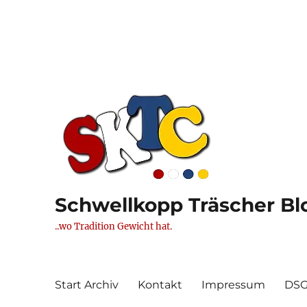
Schwellkopp Träscher Blo
..wo Tradition Gewicht hat.
Start Archiv
Kontakt
Impressum
DS