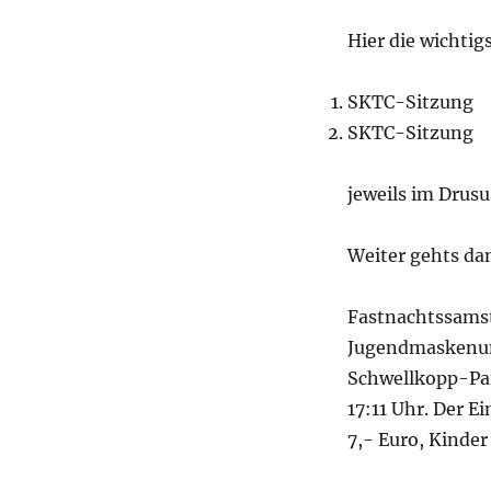
Hier die wichti
SKTC-Sitzung 
SKTC-Sitzung 
jeweils im Drusus
Weiter gehts da
Fastnachtssamst
Jugendmaskenumz
Schwellkopp-Part
17:11 Uhr. Der Ei
7,- Euro, Kinder