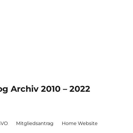
g Archiv 2010 – 2022
GVO
Mitgliedsantrag
Home Website