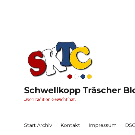
Schwellkopp Träscher Blo
..wo Tradition Gewicht hat.
Start Archiv
Kontakt
Impressum
DS